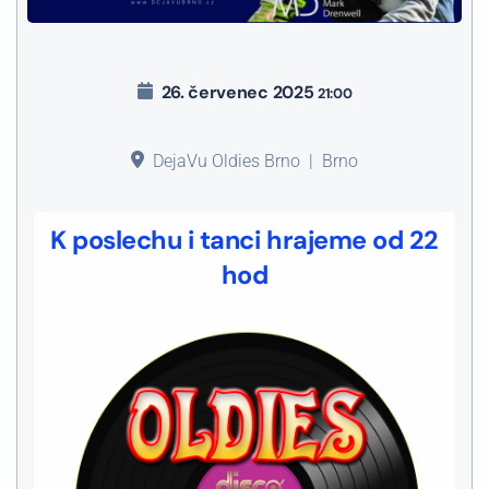
26. červenec 2025
21:00
DejaVu Oldies Brno
|
Brno
K poslechu i tanci hrajeme od 22
hod