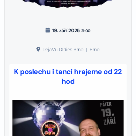
19. září 2025
21:00
DejaVu Oldies Brno
|
Brno
K poslechu i tanci hrajeme od 22
hod