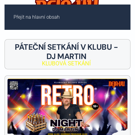
Přejít na hlavní obsah
PÁTEČNÍ SETKÁNÍ V KLUBU -
DJ MARTIN
KLUBOVÁ SETKÁNÍ